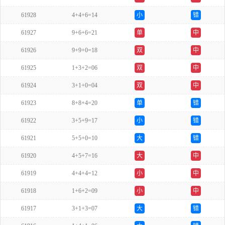
61928
4+4+6=14
小
错
61927
9+6+6=21
单
中
61926
9+9+0=18
双
中
61925
1+3+2=06
双
中
61924
3+1+0=04
双
中
61923
8+8+4=20
单
错
61922
3+5+9=17
小
错
61921
5+5+0=10
大
错
61920
4+5+7=16
大
中
61919
4+4+4=12
小
中
61918
1+6+2=09
小
中
61917
3+1+3=07
大
错