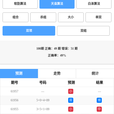
软肋算法
天诛算法
白泽算法
组合
杀组
大小
单双
双项
双组
100期 正确：49 期 错误：51 期
正确率：49%
预测
走势
统计
期号
号码
预测
结果
61957
---
小
---
61956
5+0+4=09
双
错
61955
3+5+1=09
小
中