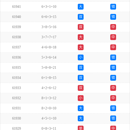
61941
6+3+1=10
大
错
61940
6+6+3=15
双
错
61939
3+8+5=16
双
中
61938
3+7+7=17
大
中
61937
4+6+8=18
大
中
61936
5+3+6=14
小
错
61935
5+8+8=21
双
错
61934
6+1+8=15
双
错
61933
4+2+6=12
双
中
61932
8+1+3=12
小
中
61931
8+2+0=10
大
错
61930
4+5+1=10
大
错
61929
0+8+3=11
单
中