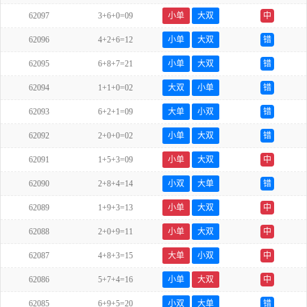
62097
3+6+0=09
小单
大双
中
62096
4+2+6=12
小单
大双
错
62095
6+8+7=21
小单
大双
错
62094
1+1+0=02
大双
小单
错
62093
6+2+1=09
大单
小双
错
62092
2+0+0=02
小单
大双
错
62091
1+5+3=09
小单
大双
中
62090
2+8+4=14
小双
大单
错
62089
1+9+3=13
小单
大双
中
62088
2+0+9=11
小单
大双
中
62087
4+8+3=15
大单
小双
中
62086
5+7+4=16
小单
大双
中
62085
6+9+5=20
小双
大单
错