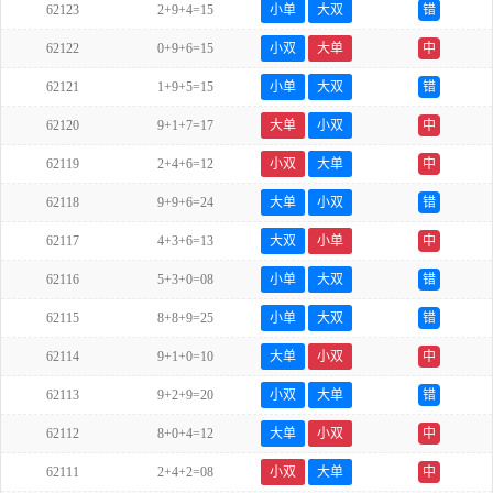
62123
2+9+4=15
小单
大双
错
62122
0+9+6=15
小双
大单
中
62121
1+9+5=15
小单
大双
错
62120
9+1+7=17
大单
小双
中
62119
2+4+6=12
小双
大单
中
62118
9+9+6=24
大单
小双
错
62117
4+3+6=13
大双
小单
中
62116
5+3+0=08
小单
大双
错
62115
8+8+9=25
小单
大双
错
62114
9+1+0=10
大单
小双
中
62113
9+2+9=20
小双
大单
错
62112
8+0+4=12
大单
小双
中
62111
2+4+2=08
小双
大单
中