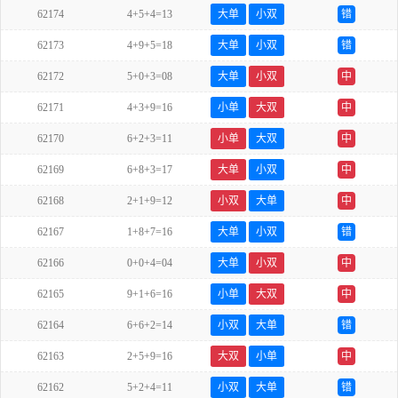
62174
4+5+4=13
大单
小双
错
62173
4+9+5=18
大单
小双
错
62172
5+0+3=08
大单
小双
中
62171
4+3+9=16
小单
大双
中
62170
6+2+3=11
小单
大双
中
62169
6+8+3=17
大单
小双
中
62168
2+1+9=12
小双
大单
中
62167
1+8+7=16
大单
小双
错
62166
0+0+4=04
大单
小双
中
62165
9+1+6=16
小单
大双
中
62164
6+6+2=14
小双
大单
错
62163
2+5+9=16
大双
小单
中
62162
5+2+4=11
小双
大单
错