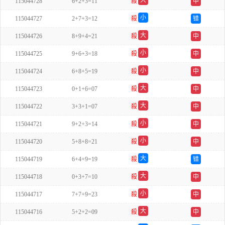
大
115044728
6+2+3=11
殺
中
单
小
115044727
2+7+3=12
殺
错
双
大
115044726
8+9+4=21
殺
中
双
小
115044725
9+6+3=18
殺
中
单
小
115044724
6+8+5=19
殺
中
单
大
115044723
0+1+6=07
殺
中
双
大
115044722
3+3+1=07
殺
中
双
小
115044721
9+2+3=14
殺
中
双
小
115044720
5+8+8=21
殺
中
双
大
115044719
6+4+9=19
殺
错
单
大
115044718
0+3+7=10
殺
中
单
小
115044717
7+7+9=23
殺
中
单
大
115044716
5+2+2=09
殺
中
单