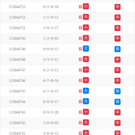
双
小
115044753
0+2+8=10
殺
中
单
大
115044752
1+1+9=11
殺
中
单
小
115044751
5+9+3=17
殺
中
双
大
115044750
1+2+0=03
殺
中
单
大
115044749
9+0+6=15
殺
错
单
大
115044748
3+3+5=11
殺
中
单
小
115044747
6+2+3=11
殺
中
双
小
115044746
0+7+9=16
殺
中
双
大
115044745
4+7+4=15
殺
错
单
大
115044744
8+0+9=17
殺
错
单
小
115044743
9+9+2=20
殺
中
单
大
115044742
3+0+0=03
殺
中
双
大
115044741
3+6+6=15
殺
中