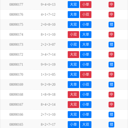
08090177
9+4+0=13
大双
小单
中
08090176
4+1+7=12
大单
小双
中
08090175
2+0+8=10
大双
小单
错
08090174
8+1+1=10
小双
大单
中
08090173
2+2+3=07
小双
大单
错
08090172
3+4+7=14
大双
小单
中
08090171
9+9+1=19
大双
小单
错
08090170
1+3+1=05
大双
小单
中
08090169
9+2+9=20
大单
小双
错
08090168
1+8+9=18
大双
小单
中
08090167
8+4+2=14
大双
小单
中
08090166
2+7+1=10
大双
小单
错
08090165
8+2+7=17
小单
大双
错