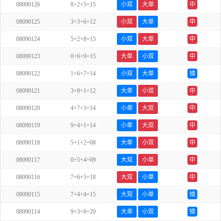
08090126
8+2+5=15
小双
大单
中
08090125
3+3+6=12
小双
大单
中
08090124
5+2+8=15
小双
大单
中
08090123
0+6+9=15
大单
小双
中
08090122
1+6+7=14
小双
大单
错
08090121
3+8+1=12
大单
小双
中
08090120
4+7+3=14
小单
大双
中
08090119
9+4+1=14
小单
大双
中
08090118
5+1+2=08
大单
小双
中
08090117
0+5+4=09
大双
小单
中
08090116
7+6+5=18
大双
小单
中
08090115
7+4+4=15
大双
小单
错
08090114
9+3+8=20
大单
小双
错