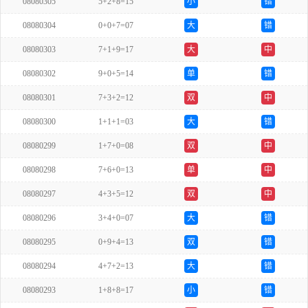
08080305
5+2+8=15
小
错
08080304
0+0+7=07
大
错
08080303
7+1+9=17
大
中
08080302
9+0+5=14
单
错
08080301
7+3+2=12
双
中
08080300
1+1+1=03
大
错
08080299
1+7+0=08
双
中
08080298
7+6+0=13
单
中
08080297
4+3+5=12
双
中
08080296
3+4+0=07
大
错
08080295
0+9+4=13
双
错
08080294
4+7+2=13
大
错
08080293
1+8+8=17
小
错