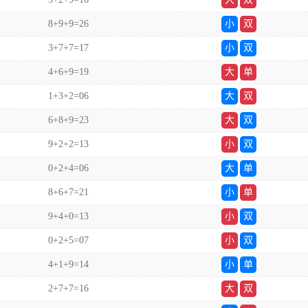
8+9+9=26
小
双
3+7+7=17
小
双
4+6+9=19
大
单
1+3+2=06
大
双
6+8+9=23
大
双
9+2+2=13
小
双
0+2+4=06
大
单
8+6+7=21
小
单
9+4+0=13
小
双
0+2+5=07
小
双
4+1+9=14
小
单
2+7+7=16
大
双