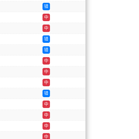
错
中
中
错
错
中
中
中
错
中
中
中
中