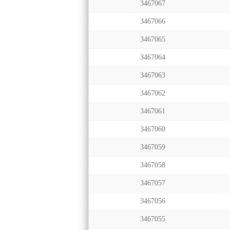
3467067
3467066
3467065
3467064
3467063
3467062
3467061
3467060
3467059
3467058
3467057
3467056
3467055