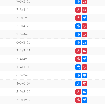
7+8+3=18
小
双
7+3+4=14
大
双
2+9+5=16
大
单
7+9+4=20
小
双
7+9+4=20
小
双
0+6+9=15
小
双
7+1+7=15
大
单
2+4+4=10
小
单
1+4+1=06
大
双
6+5+9=20
小
单
4+3+0=07
大
单
5+9+8=22
大
单
2+9+1=12
小
单