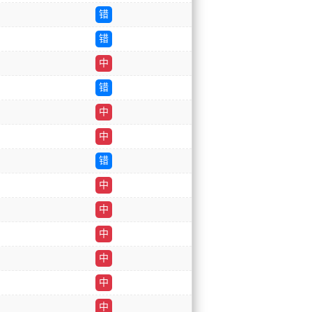
错
错
中
错
中
中
错
中
中
中
中
中
中