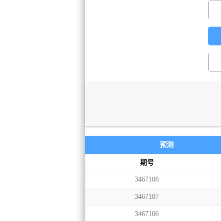
预测
期号
3467108
3467107
3467106