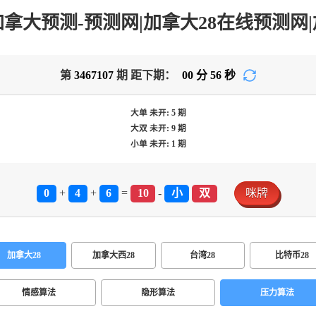
第
3467107
期 距下期：
00
分
56
秒
大单
未开:
5
期
大双
未开:
9
期
小单
未开:
1
期
0
+
4
+
6
=
10
-
小
双
咪牌
加拿大28
加拿大西28
台湾28
比特币28
情感算法
隐形算法
压力算法