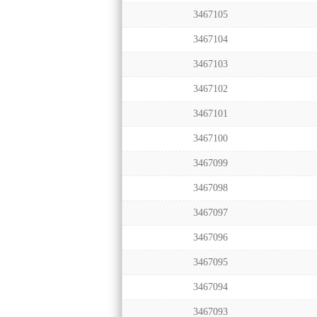
3467105
3467104
3467103
3467102
3467101
3467100
3467099
3467098
3467097
3467096
3467095
3467094
3467093