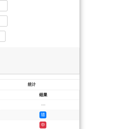
统计
结果
---
错
中