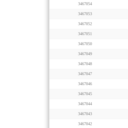
3467054
3467053
3467052
3467051
3467050
3467049
3467048
3467047
3467046
3467045
3467044
3467043
3467042