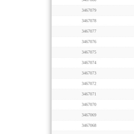
3467079
3467078
3467077
3467076
3467075
3467074
3467073
3467072
3467071
3467070
3467069
3467068