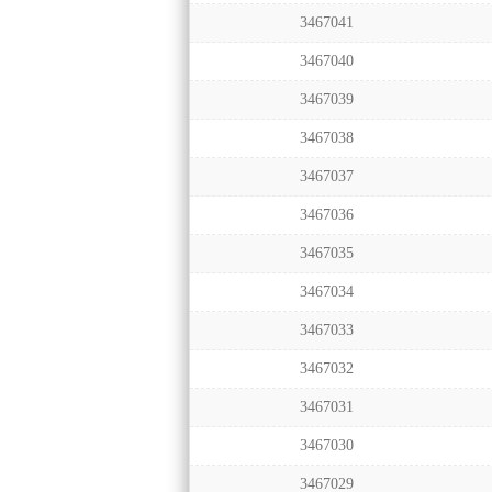
3467041
3467040
3467039
3467038
3467037
3467036
3467035
3467034
3467033
3467032
3467031
3467030
3467029