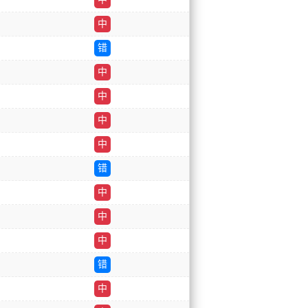
中
错
中
中
中
中
错
中
中
中
错
中