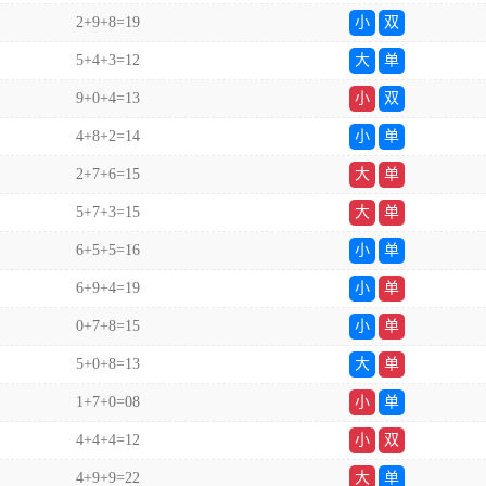
2+9+8=19
小
双
5+4+3=12
大
单
9+0+4=13
小
双
4+8+2=14
小
单
2+7+6=15
大
单
5+7+3=15
大
单
6+5+5=16
小
单
6+9+4=19
小
单
0+7+8=15
小
单
5+0+8=13
大
单
1+7+0=08
小
单
4+4+4=12
小
双
4+9+9=22
大
单