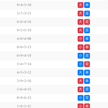
9+4+5=18
大
单
5+7+3=15
大
双
6+6+4=16
大
双
9+5+5=19
大
双
4+0+4=08
小
单
8+0+5=13
小
单
6+9+4=19
小
双
3+4+7=14
小
双
4+5+3=12
大
单
5+9+2=16
大
单
5+6+4=15
大
双
8+9+6=23
小
双
1+9+1=11
小
单