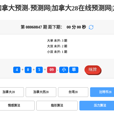
第
08060847
期 距下期：
00
分
00
秒
大单
未开:
3
期
大双
未开:
2
期
小双
未开:
1
期
4
+
0
+
5
=
09
-
小
单
咪牌
加拿大28
加拿大西28
台湾28
比特币28
情感算法
隐形算法
压力算法