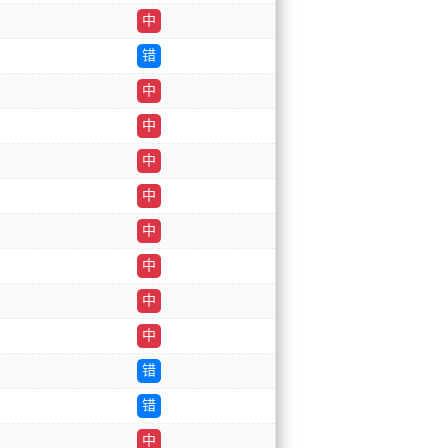
中
错
中
中
中
中
中
中
中
中
错
错
中