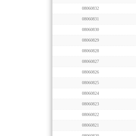
08060832
08060831
08060830
08060829
08060828
08060827
08060826
08060825
08060824
08060823
08060822
08060821
08060820