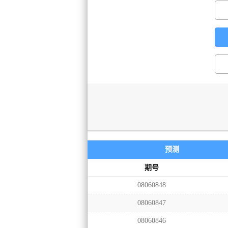
预测
期号
08060848
08060847
08060846