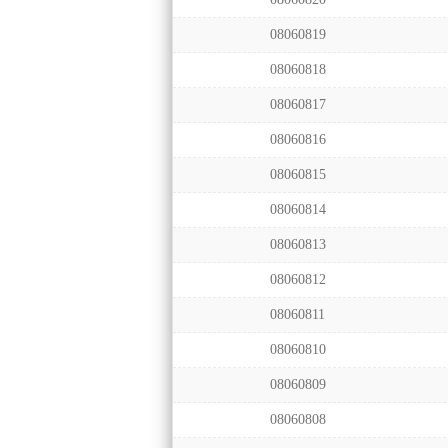
08060819
08060818
08060817
08060816
08060815
08060814
08060813
08060812
08060811
08060810
08060809
08060808