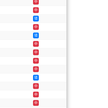
中
中
错
中
错
中
中
中
中
错
中
中
中