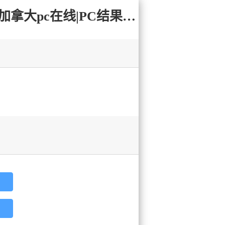
永久网址：28yC.Com 加拿大预测-预测网|加拿大28在线预测网|加拿大pc在线|PC结果咪牌|专注研究_加拿大28预测_官方数据！